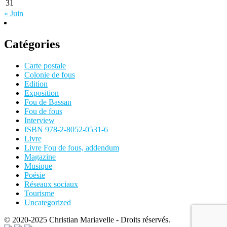
31
« Juin
Catégories
Carte postale
Colonie de fous
Edition
Exposition
Fou de Bassan
Fou de fous
Interview
ISBN 978-2-8052-0531-6
Livre
Livre Fou de fous, addendum
Magazine
Musique
Poésie
Réseaux sociaux
Tourisme
Uncategorized
© 2020-2025 Christian Mariavelle - Droits réservés.