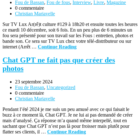
Fou de Bassan
,
Fou de fous
,
Interview
,
Livre
,
Magazine
0 commentaire
Christian Mariavelle
Sur TV Lux Ar(rê)t culture #129 à 18h20 et ensuite toutes les heures
ce mardi 10 décembre, soit 6 fois. En un peu plus de 6 minutes un
fou sera présenté pour son travail sur les Fous : entretien, photos et
bande son. Ce sera sur TV Lux chez votre télé-distributeur ou sur
internet (Arrêt …
Continue Reading
Chat GPT ne fait pas que créer des
photos
23 septembre 2024
Fou de Bassan
,
Uncategorized
0 commentaire
Christian Mariavelle
Pendant l’été 2024 je me suis un peu amusé avec ce qui faisait le
buzz à ce moment là, Chat GPT. Je ne lui ai pas demandé de créer
mais d’analysé. Ça réponse m’a quand même interpellé, tout en
sachant que Chat GPT n’est pas là pour froisser mais plutôt pour
flatter ses clients, il …
Continue Reading