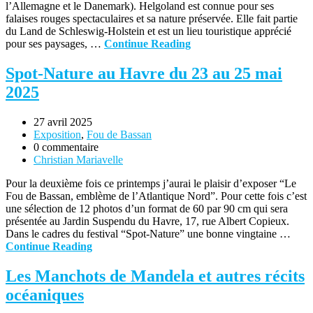
l’Allemagne et le Danemark). Helgoland est connue pour ses
falaises rouges spectaculaires et sa nature préservée. Elle fait partie
du Land de Schleswig-Holstein et est un lieu touristique apprécié
pour ses paysages, …
Continue Reading
Spot-Nature au Havre du 23 au 25 mai
2025
27 avril 2025
Exposition
,
Fou de Bassan
0 commentaire
Christian Mariavelle
Pour la deuxième fois ce printemps j’aurai le plaisir d’exposer “Le
Fou de Bassan, emblème de l’Atlantique Nord”. Pour cette fois c’est
une sélection de 12 photos d’un format de 60 par 90 cm qui sera
présentée au Jardin Suspendu du Havre, 17, rue Albert Copieux.
Dans le cadres du festival “Spot-Nature” une bonne vingtaine …
Continue Reading
Les Manchots de Mandela et autres récits
océaniques