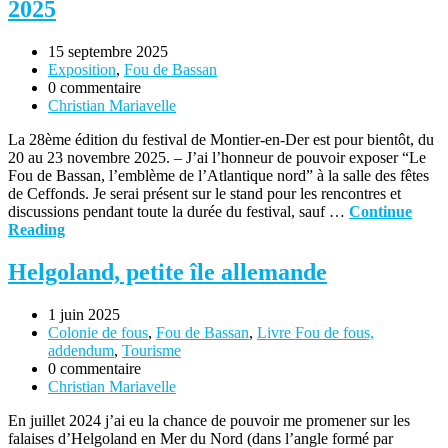
2025
15 septembre 2025
Exposition
,
Fou de Bassan
0 commentaire
Christian Mariavelle
La 28ème édition du festival de Montier-en-Der est pour bientôt, du
20 au 23 novembre 2025. – J’ai l’honneur de pouvoir exposer “Le
Fou de Bassan, l’emblème de l’Atlantique nord” à la salle des fêtes
de Ceffonds. Je serai présent sur le stand pour les rencontres et
discussions pendant toute la durée du festival, sauf …
Continue
Reading
Helgoland, petite île allemande
1 juin 2025
Colonie de fous
,
Fou de Bassan
,
Livre Fou de fous,
addendum
,
Tourisme
0 commentaire
Christian Mariavelle
En juillet 2024 j’ai eu la chance de pouvoir me promener sur les
falaises d’Helgoland en Mer du Nord (dans l’angle formé par