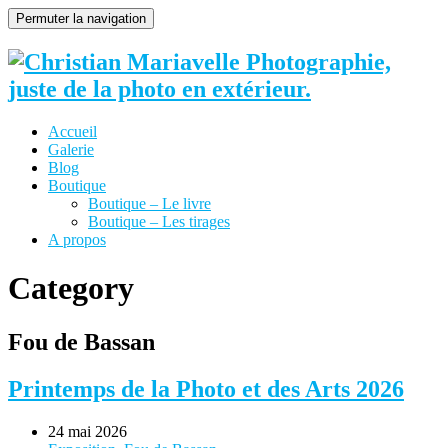
Permuter la navigation
Accueil
Galerie
Blog
Boutique
Boutique – Le livre
Boutique – Les tirages
A propos
Category
Fou de Bassan
Printemps de la Photo et des Arts 2026
24 mai 2026