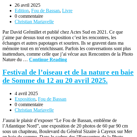
26 avril 2025
Edition
,
Fou de Bassan
,
Livre
0 commentaire
Christian Mariavelle
Par David Grémillet et publié chez Actes Sud en 2021. Ce que
j’aime par dessus tout en exposition c’est les rencontres, les
échanges et autres papotages et sourires. Ils se gravent dans ma
mémoire tout en m’enrichissant. Parfois les conversations sont plus
inattendues, comme celle que j’ai vécue aux Rencontres de la Photo
Nature du …
Continue Reading
Festival de l’oiseau et de la nature en baie
de Somme du 12 au 20 avril 2025.
4 avril 2025
Exposition
,
Fou de Bassan
0 commentaire
Christian Mariavelle
J’aurai le plaisir d’exposer “Le Fou de Bassan, emblème de
l’Atlantique Nord”, une exposition de 20 photos de 60 par 90 cm
sous un chapiteau, Boulevard du Général Sizaire à Cayeux sur Mer
en baie de somme. Dans le cadres des “Rencontres de la Photo