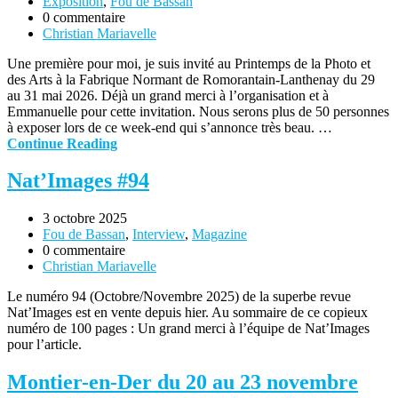
Exposition
,
Fou de Bassan
0 commentaire
Christian Mariavelle
Une première pour moi, je suis invité au Printemps de la Photo et
des Arts à la Fabrique Normant de Romorantain-Lanthenay du 29
au 31 mai 2026. Déjà un grand merci à l’organisation et à
Emmanuelle pour cette invitation. Nous serons plus de 50 personnes
à exposer lors de ce week-end qui s’annonce très beau. …
Continue Reading
Nat’Images #94
3 octobre 2025
Fou de Bassan
,
Interview
,
Magazine
0 commentaire
Christian Mariavelle
Le numéro 94 (Octobre/Novembre 2025) de la superbe revue
Nat’Images est en vente depuis hier. Au sommaire de ce copieux
numéro de 100 pages : Un grand merci à l’équipe de Nat’Images
pour l’article.
Montier-en-Der du 20 au 23 novembre